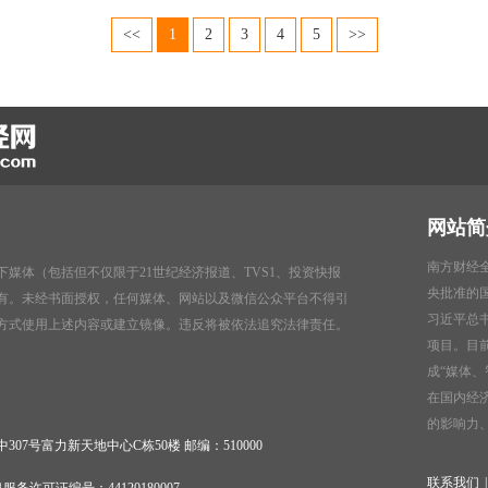
<<
1
2
3
4
5
>>
网站简
南方财经全
媒体（包括但不仅限于21世纪经济报道、TVS1、投资快报
央批准的
有。未经书面授权，任何媒体、网站以及微信公众平台不得引
习近平总
方式使用上述内容或建立镜像。违反将被依法追究法律责任。
项目。目
成“媒体
在国内经
的影响力
7号富力新天地中心C栋50楼 邮编：510000
联系我们
|