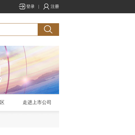
登录
|
注册
区
走进上市公司