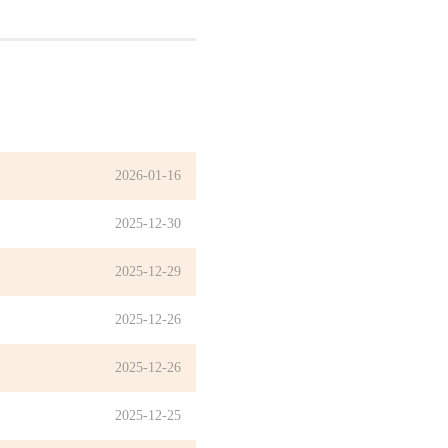
2026-01-16
2025-12-30
2025-12-29
2025-12-26
2025-12-26
2025-12-25