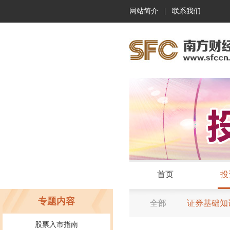
网站简介
|
联系我们
首页
投
专题内容
全部
证券基础知
股票入市指南