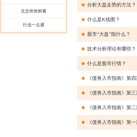
分析大盘走势的方法？
北交所抢鲜看
什么是K线图？
行业一点通
股市“大盘”指什么？
技术分析理论有哪些？
什么是股市行情？
《债券入市指南》第四
《债券入市指南》第三
《债券入市指南》第二
《债券入市指南》第一