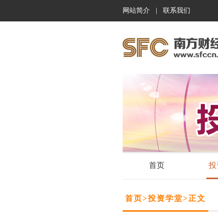
网站简介
|
联系我们
首页
投
首页
>
投资学堂
>
正文