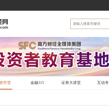
资学堂
金融315
证券大讲堂
互动专