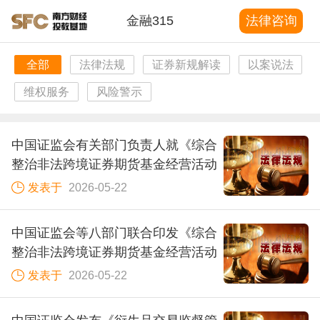
金融315
法律咨询
全部
法律法规
证券新规解读
以案说法
维权服务
风险警示
中国证监会有关部门负责人就《综合
整治非法跨境证券期货基金经营活动
实施方案》答记者问
发表于
2026-05-22
中国证监会等八部门联合印发《综合
整治非法跨境证券期货基金经营活动
实施方案》
发表于
2026-05-22