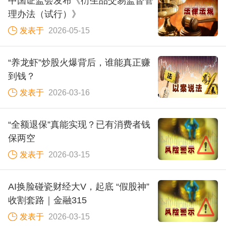
中国证监会发布《衍生品交易监督管
理办法（试行）》
发表于
2026-05-15
“养龙虾”炒股火爆背后，谁能真正赚
到钱？
发表于
2026-03-16
“全额退保”真能实现？已有消费者钱
保两空
发表于
2026-03-15
AI换脸碰瓷财经大V，起底 “假股神”
收割套路｜金融315
发表于
2026-03-15