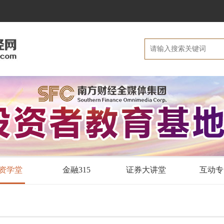
资学堂
金融315
证券大讲堂
互动专