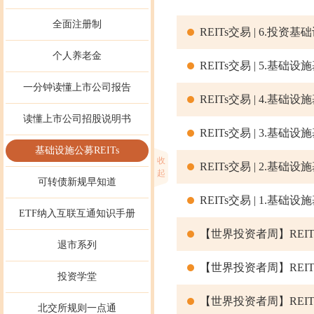
全面注册制
REITs交易 | 6.投
个人养老金
REITs交易 | 5.
一分钟读懂上市公司报告
REITs交易 | 4.基
读懂上市公司招股说明书
REITs交易 | 3.
基础设施公募REITs
收
REITs交易 | 2.基
起
可转债新规早知道
REITs交易 | 1.基
ETF纳入互联互通知识手册
【世界投资者周】REITs
退市系列
【世界投资者周】REITs
投资学堂
【世界投资者周】REITs
北交所规则一点通