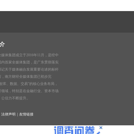
介
媒体集团成立于2016年11月，是经中
国内首家全媒体集团，是广东贯彻落实
书记关于媒体融合发展重要论述的标杆
前，南方财经全媒体集团已初步完
、智库、数据、交易”的核心业务布局，
济领域，特别是在金融行业、资本市场
、公信力不断提升。
法律声明
|
友情链接