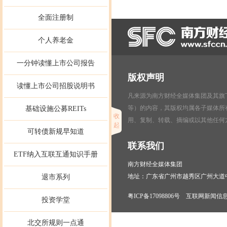
全面注册制
个人养老金
一分钟读懂上市公司报告
版权声明
读懂上市公司招股说明书
凡来源为南方财经全媒体集团及其旗下
等）的内容，其版权均属各子媒体所
基础设施公募REITs
收
用、复制、转载、摘编或以其他任何
起
可转债新规早知道
联系我们
ETF纳入互联互通知识手册
南方财经全媒体集团
地址：广东省广州市越秀区广州大道中30
退市系列
粤ICP备17098806号 互联网新闻信息
投资学堂
北交所规则一点通