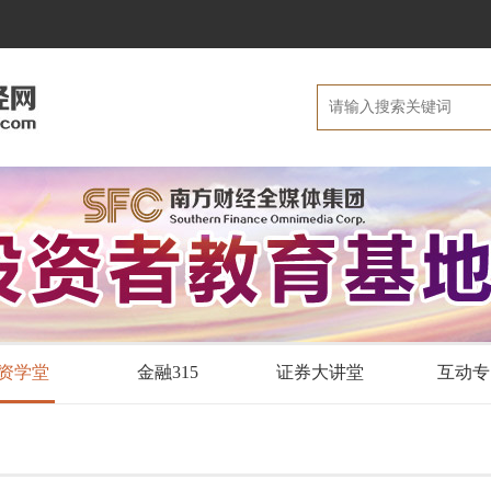
资学堂
金融315
证券大讲堂
互动专