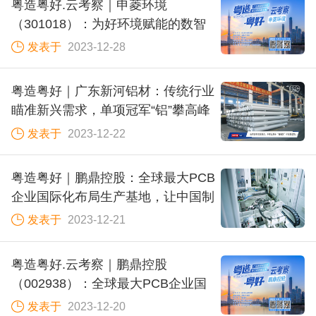
粤造粤好.云考察｜申菱环境
（301018）：为好环境赋能的数智
能环行业专家
发表于
2023-12-28
粤造粤好｜广东新河铝材：传统行业
瞄准新兴需求，单项冠军“铝”攀高峰
发表于
2023-12-22
粤造粤好｜鹏鼎控股：全球最大PCB
企业国际化布局生产基地，让中国制
造带动世界制造
发表于
2023-12-21
粤造粤好.云考察｜鹏鼎控股
（002938）：全球最大PCB企业国
际化布局生产基地，让中国制造带动
发表于
2023-12-20