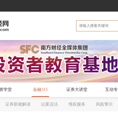
资学堂
金融315
证券大讲堂
互动专
证券新规解读
以案说法
维权服务
风险警示