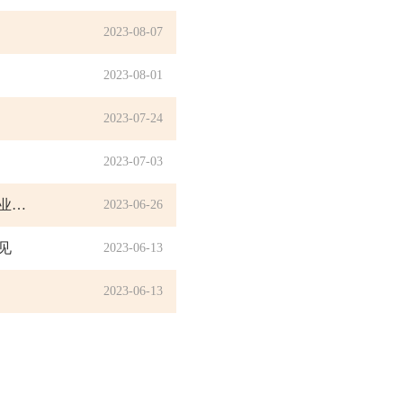
2023-08-07
2023-08-01
2023-07-24
2023-07-03
证监会发布《关于深化债券注册制改革的指导意见》《关于注册制下提高中介机构债券业务执业质量的指导意见》
2023-06-26
见
2023-06-13
2023-06-13