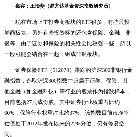
嘉宾：王怡斐（易方达基金资深指数研究员）
现在市场上主打券商板块的
ETF很多，有些只投
券商板块，另外有些投资标的还包含保险、金融、非
银等。由于证券和保险的相关性会比较强一些，所以
一般可能会结合在一起，组成非银板块。
证券保险
ETF（512070）跟踪的
沪深
300非银行金
融指数，
选取沪深
300指数中归属于证券、保险、其
他金融（如金融科技）等行业的股票作为指数样本，
目前包括27只成份股。其中证券行业权重占比约
60%，保险行业权重占比约37%。该指数目前市净率
估值处于2012年发布以来的22%分位，仍有修复空
间。