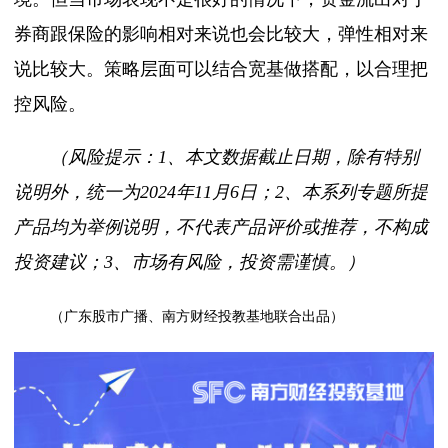
券商跟保险的影响相对来说也会比较大，弹性相对来
说比较大。策略层面可以结合宽基做搭配，以合理把
控风险。
（风险提示：
1、本文数据截止日期，除有特别
说明外，统一为2024年11月6日；2、本系列专题所提
产品均为举例说明，不代表产品评价或推荐，不构成
投资建议；3、市场有风险，投资需谨慎。）
（广东股市广播、南方财经投教基地联合出品）