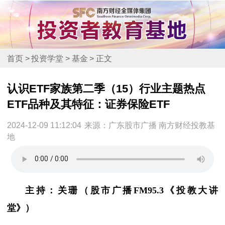
首页
>
投资学堂
>
基金
>
正文
认识ETF家族第二季（15）行业主题热点
ETF品种及其特征：证券保险ETF
2024-12-09 11:12:04
来源：广东股市广播 南方财经投教基
地
主持：关珊（股市广播
FM95.3《投教大讲
堂》）