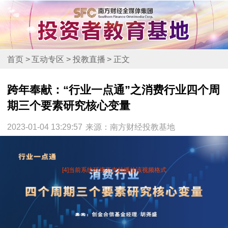
首页
>
互动专区
>
投教直播
>
正文
跨年奉献：“行业一点通”之消费行业四个周
期三个要素研究核心变量
2023-01-04 13:29:57
来源：南方财经投教基地
[4]当前系统环境不支持播放该视频格式